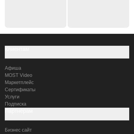
Клиентам
Афиша
MOST Video
Маркетплейс
Сертификаты
Услуги
Подписка
Партнерам
Бизнес сайт