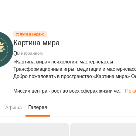
Услуги и сервис
Картина мира
0
В избранном
«Картина мира» психология, мастер-классы

Трансформационные игры, медитации и мастер-класс
Добро пожаловать в пространство «Картина мира» Ол
Миссия центра - рост во всех сферах жизни че...
Пока
Галерея
Афиша