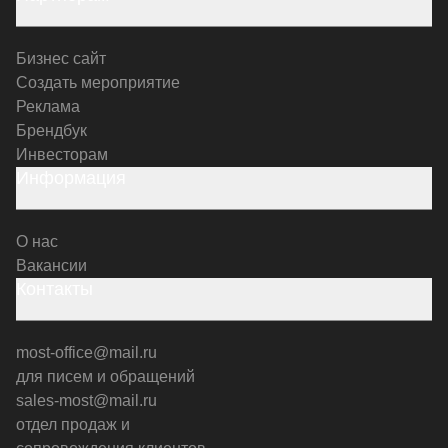
Бизнес сайт
Создать мероприятие
Реклама
Брендбук
Инвесторам
Информация
О нас
Вакансии
Контакты
most-office@mail.ru
для писем и обращений
sales-most@mail.ru
отдел продаж и