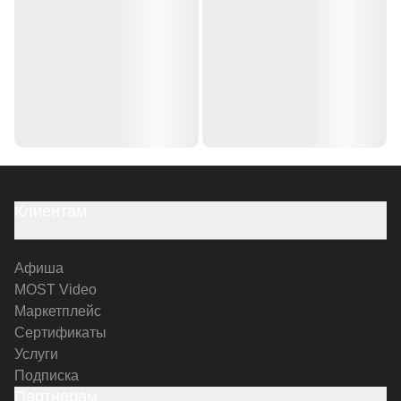
Клиентам
Афиша
MOST Video
Маркетплейс
Сертификаты
Услуги
Подписка
Партнерам