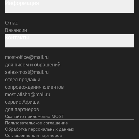
Информация
О нас
Вакансии
Контакты
most-office@mail.ru
для писем и обращений
sales-most@mail.ru
отдел продаж и
сопровождения клиентов
most-afisha@mail.ru
сервис Афиша
для партнеров
Скачайте приложение MOST
Пользовательское соглашение
Обработка персональных данных
Соглашение для партнеров