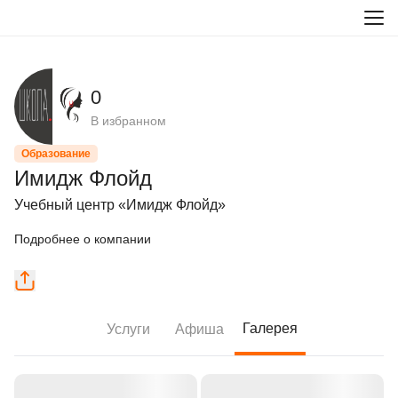
0
В избранном
Образование
Имидж Флойд
Учебный центр «Имидж Флойд»
Подробнее о компании
Галерея
Услуги
Афиша