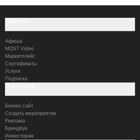
Клиентам
Афиша
MOST Video
Маркетплейс
Сертификаты
Услуги
Подписка
Партнерам
Бизнес сайт
Создать мероприятие
Реклама
Брендбук
Инвесторам