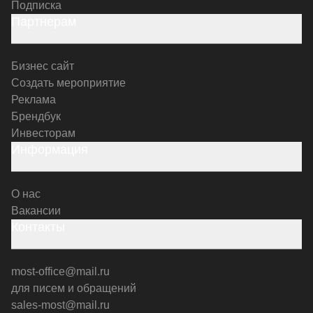
Подписка
Партнерам
Бизнес сайт
Создать мероприятие
Реклама
Брендбук
Инвесторам
Информация
О нас
Вакансии
Контакты
most-office@mail.ru
для писем и обращений
sales-most@mail.ru