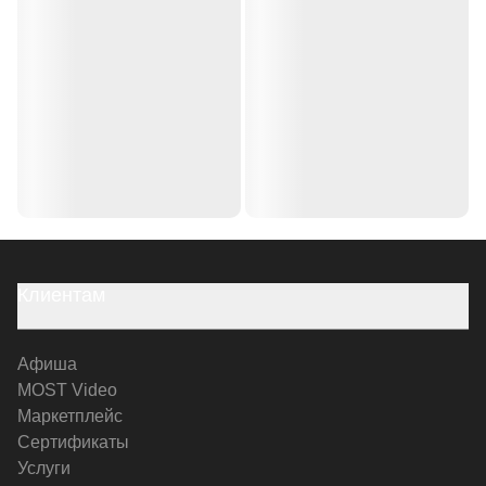
Клиентам
Афиша
MOST Video
Маркетплейс
Сертификаты
Услуги