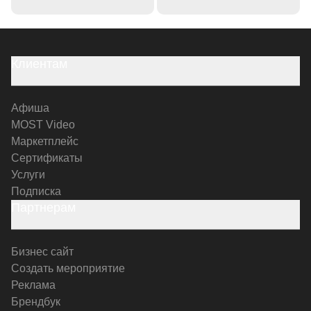
Клиентам
Афиша
MOST Video
Маркетплейс
Сертификаты
Услуги
Подписка
Партнерам
Бизнес сайт
Создать мероприятие
Реклама
Брендбук