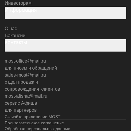
Инвесторам
Информация
О нас
Вакансии
Контакты
most-office@mail.ru
для писем и обращений
sales-most@mail.ru
отдел продаж и
сопровождения клиентов
most-afisha@mail.ru
сервис Афиша
для партнеров
Скачайте приложение MOST
Пользовательское соглашение
Обработка персональных данных