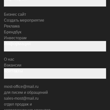
Бизнес сайт
Создать мероприятие
Реклама
Брендбук
Инвесторам
Информация
О нас
Вакансии
Контакты
most-office@mail.ru
для писем и обращений
sales-most@mail.ru
отдел продаж и