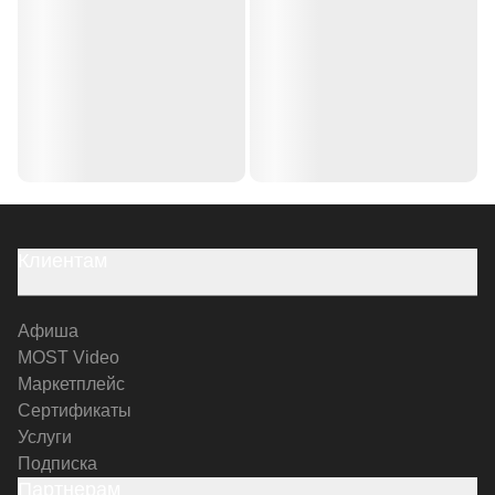
Клиентам
Афиша
MOST Video
Маркетплейс
Сертификаты
Услуги
Подписка
Партнерам