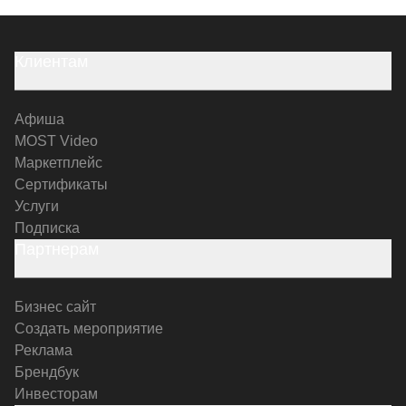
Клиентам
Афиша
MOST Video
Маркетплейс
Сертификаты
Услуги
Подписка
Партнерам
Бизнес сайт
Создать мероприятие
Реклама
Брендбук
Инвесторам