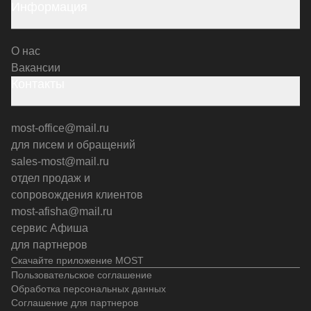
Информация
О нас
Вакансии
Контакты
most-office@mail.ru
для писем и обращений
sales-most@mail.ru
отдел продаж и
сопровождения клиентов
most-afisha@mail.ru
сервис Афиша
для партнеров
Скачайте приложение MOST
Пользовательское соглашение
Обработка персональных данных
Соглашение для партнеров