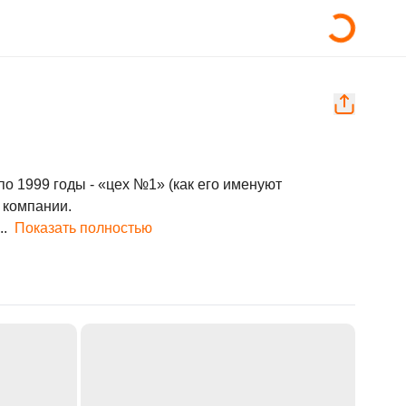
о 1999 годы - «цех №1» (как его именуют 
компании.

..
Показать полностью