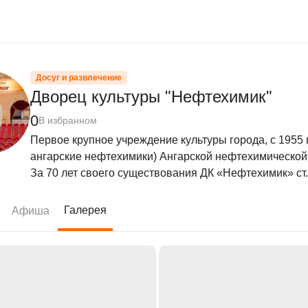
Досуг и развлечение
Дворец культуры "Нефтехимик"
0
В избранном
Первое крупное учреждение культуры города, с 1955 п
ангарские нефтехимики) Ангарской нефтехимической 
За 70 лет своего существования ДК «Нефтехимик» ст.
Галерея
Афиша