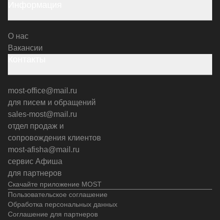
Информация
О нас
Вакансии
Контакты
most-office@mail.ru
для писем и обращений
sales-most@mail.ru
отдел продаж и
сопровождения клиентов
most-afisha@mail.ru
сервис Афиша
для партнеров
Скачайте приложение MOST
Пользовательское соглашение
Обработка персональных данных
Соглашение для партнеров