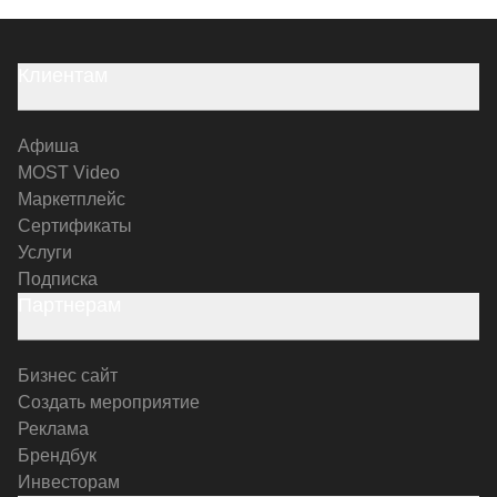
Клиентам
Афиша
MOST Video
Маркетплейс
Сертификаты
Услуги
Подписка
Партнерам
Бизнес сайт
Создать мероприятие
Реклама
Брендбук
Инвесторам