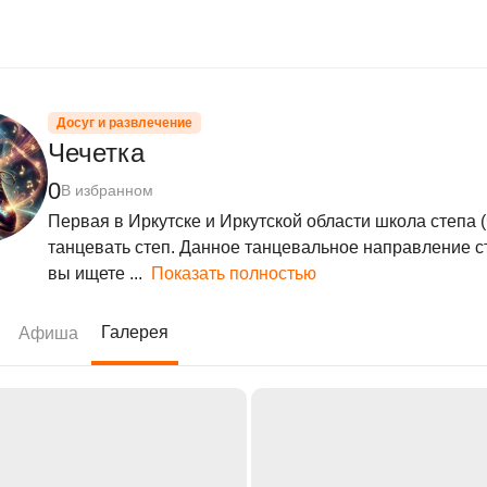
Досуг и развлечение
Чечетка
0
В избранном
Первая в Иркутске и Иркутской области школа степа 
танцевать степ. Данное танцевальное направление с
вы ищете ...
Показать полностью
Галерея
Афиша