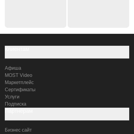
Клиентам
Афиша
MOST Video
Маркетплейс
Сертификаты
Услуги
Подписка
Партнерам
Бизнес сайт