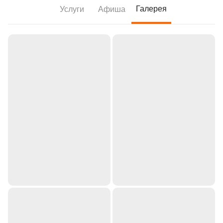
Галерея
Услуги
Афиша