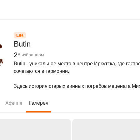
Еда
Butin
2
В избранном
Butin - уникальное место в центре Иркутска, где гас
сочетаются в гармонии.

Здесь история старых винных погребов мецената Мих
Галерея
Афиша