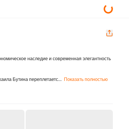
трономическое наследие и современная элегантность 
аила Бутина переплетаетс...
Показать полностью