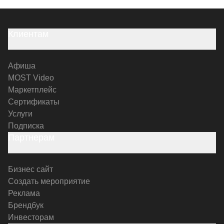
Клиентам
Афиша
MOST Video
Маркетплейс
Сертификаты
Услуги
Подписка
Партнерам
Бизнес сайт
Создать мероприятие
Реклама
Брендбук
Инвесторам