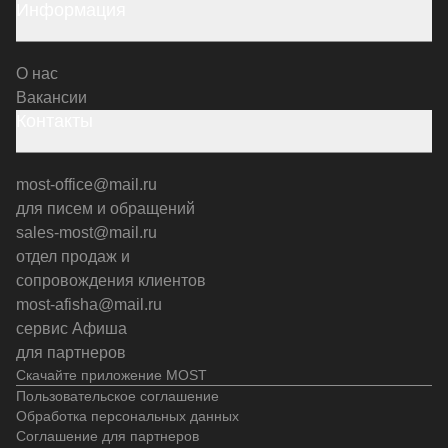
Информация
О нас
Вакансии
Контакты
most-office@mail.ru
для писем и обращений
sales-most@mail.ru
отдел продаж и
сопровождения клиентов
most-afisha@mail.ru
сервис Афиша
для партнеров
Скачайте приложение MOST
Пользовательское соглашение
Обработка персональных данных
Соглашение для партнеров