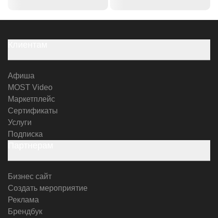
Клиентам
Афиша
MOST Video
Маркетплейс
Сертификаты
Услуги
Подписка
Партнерам
Бизнес сайт
Создать мероприятие
Реклама
Брендбук