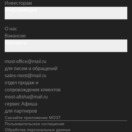
Инвесторам
Информация
О нас
Вакансии
Контакты
most-office@mail.ru
для писем и обращений
sales-most@mail.ru
отдел продаж и
сопровождения клиентов
most-afisha@mail.ru
сервис Афиша
для партнеров
Скачайте приложение MOST
Пользовательское соглашение
Обработка персональных данных