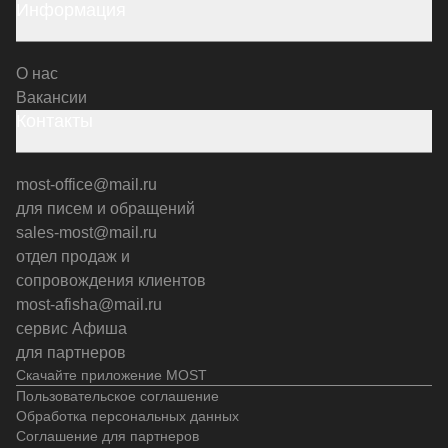
Информация
О нас
Вакансии
Контакты
most-office@mail.ru
для писем и обращений
sales-most@mail.ru
отдел продаж и
сопровождения клиентов
most-afisha@mail.ru
сервис Афиша
для партнеров
Скачайте приложение MOST
Пользовательское соглашение
Обработка персональных данных
Соглашение для партнеров