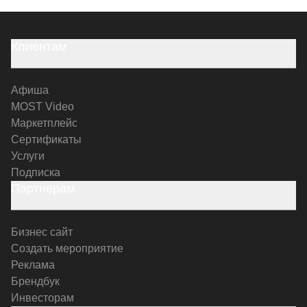
Клиентам
Афиша
MOST Video
Маркетплейс
Сертификаты
Услуги
Подписка
Партнерам
Бизнес сайт
Создать мероприятие
Реклама
Брендбук
Инвесторам