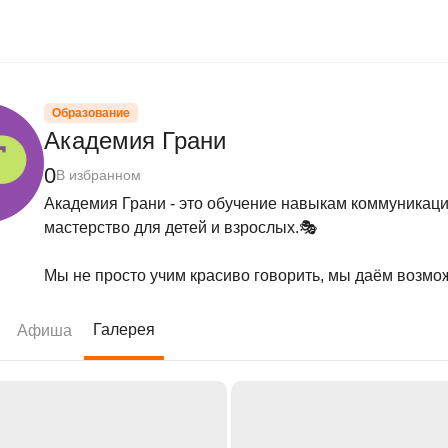
Образование
Академия Грани
0
В избранном
Академия Грани - это обучение навыкам коммуникации
мастерство для детей и взрослых.🎭

Мы не просто учим красиво говорить, мы даём возмож
Галерея
Афиша