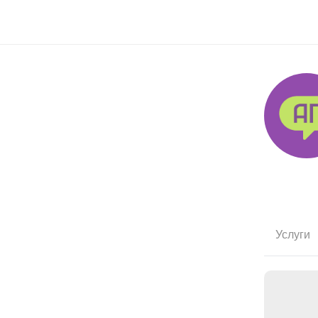
Услуги