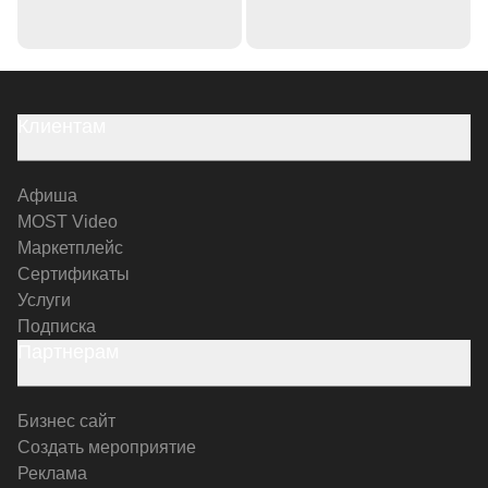
Клиентам
Афиша
MOST Video
Маркетплейс
Сертификаты
Услуги
Подписка
Партнерам
Бизнес сайт
Создать мероприятие
Реклама