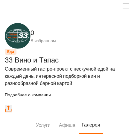
0
В избранном
Еда
33 Вино и Тапас
Cовременный гастро-проект с нескучной едой на 
каждый день, интересной подборкой вин и 
разнообразной барной картой
Подробнее о компании
Галерея
Услуги
Афиша