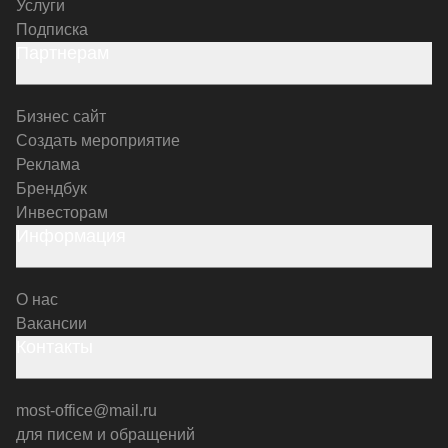
Услуги
Подписка
Партнерам
Бизнес сайт
Создать мероприятие
Реклама
Брендбук
Инвесторам
Информация
О нас
Вакансии
Контакты
most-office@mail.ru
для писем и обращений