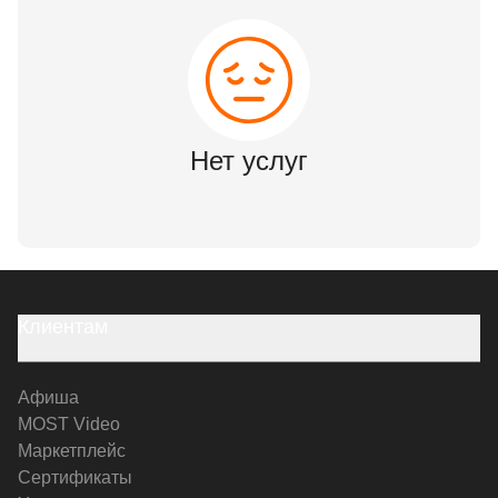
Нет услуг
Клиентам
Афиша
MOST Video
Маркетплейс
Сертификаты