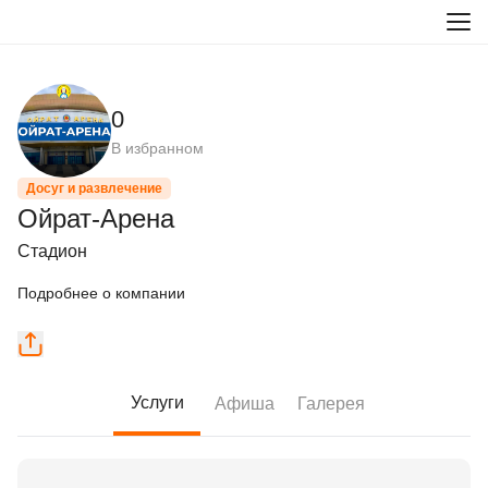
0
В избранном
Досуг и развлечение
Ойрат-Арена
Стадион
Подробнее о компании
Услуги
Афиша
Галерея