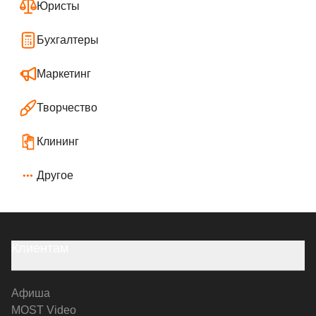
Юристы
Бухгалтеры
Маркетинг
Творчество
Клининг
Другое
Клиентам
Афиша
MOST Video