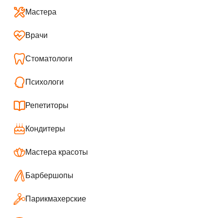
Мастера
Врачи
Стоматологи
Психологи
Репетиторы
Кондитеры
Мастера красоты
Барбершопы
Парикмахерские