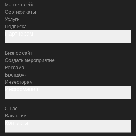
Маркетплейс
Сертификаты
Услуги
Подписка
Партнерам
Бизнес сайт
Создать мероприятие
Реклама
Брендбук
Инвесторам
Информация
О нас
Вакансии
Контакты