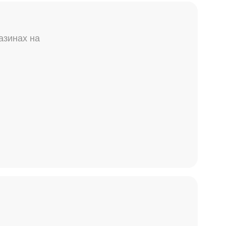
азинах на