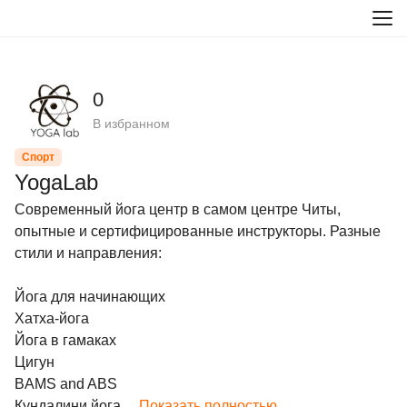
0
В избранном
Спорт
YogaLab
Современный йога центр в самом центре Читы, 
опытные и сертифицированные инструкторы. Разные 
стили и направления:

Йога для начинающих

Хатха-йога

Йога в гамаках

Цигун

BAMS and ABS

Кундалини йога...
Показать полностью