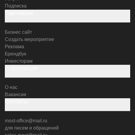
Подписка
Партнерам
Бизнес сайт
Создать мероприятие
Реклама
Брендбук
Инвесторам
Информация
О нас
Вакансии
Контакты
most-office@mail.ru
для писем и обращений