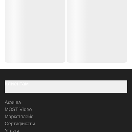
Клиентам
Афиша
MOST Video
Маркетплейс
Сертификаты
Услуги