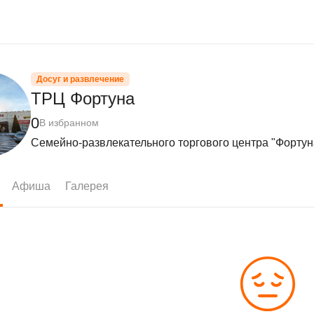
Досуг и развлечение
ТРЦ Фортуна
0
В избранном
Семейно-развлекательного торгового центра "Фортун
Афиша
Галерея