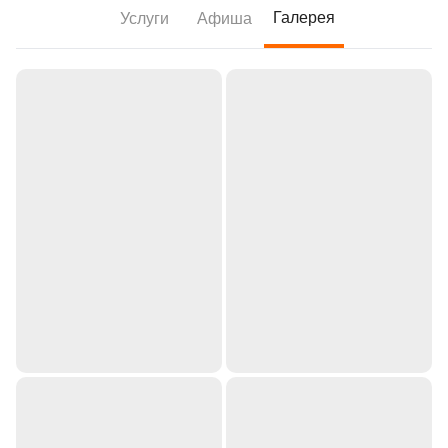
Галерея
Услуги
Афиша