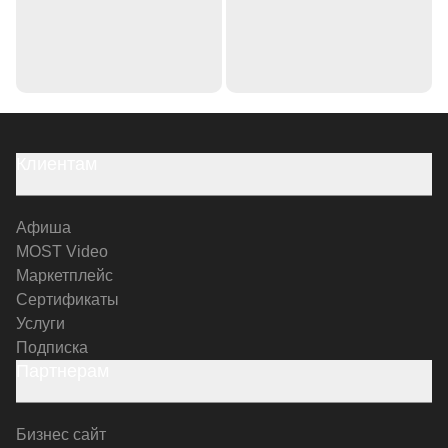
Клиентам
Афиша
MOST Video
Маркетплейс
Сертификаты
Услуги
Подписка
Партнерам
Бизнес сайт