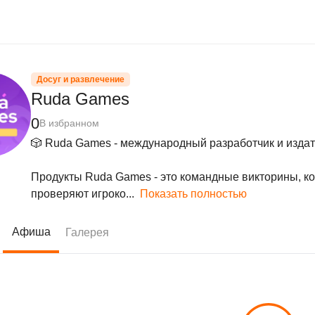
Досуг и развлечение
Ruda Games
0
В избранном
🎲 Ruda Games - международный разработчик и издате
Продукты Ruda Games - это командные викторины, ко
проверяют игроко...
Показать полностью
Афиша
Галерея