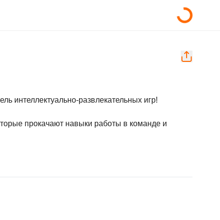
ль интеллектуально-развлекательных игр!

торые прокачают навыки работы в команде и 