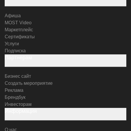
Афиша
MOST Video
Маркетплейс
Сертификаты
Услуги
Подписка
Партнерам
Бизнес сайт
Создать мероприятие
Реклама
Брендбук
Инвесторам
Информация
О нас