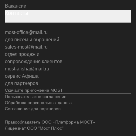
Вакансии
Контакты
most-office@mail.ru
для писем и обращений
sales-most@mail.ru
отдел продаж и
сопровождения клиентов
most-afisha@mail.ru
сервис Афиша
для партнеров
Скачайте приложение MOST
Пользовательское соглашение
Обработка персональных данных
Соглашение для партнеров
Правообладатель ООО «Платформа МОСТ»
Лицензиат ООО "Мост Плюс"