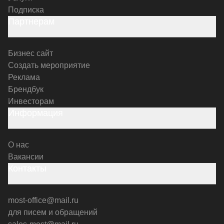
Подписка
Партнерам
Бизнес сайт
Создать мероприятие
Реклама
Брендбук
Инвесторам
Информация
О нас
Вакансии
Контакты
most-office@mail.ru
для писем и обращений