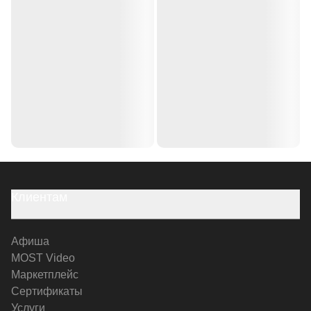
Клиентам
Афиша
MOST Video
Маркетплейс
Сертификаты
Услуги