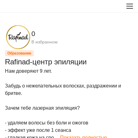
0
В избранном
Образование
Rafinad-центр эпиляции
Нам доверяют 9 лет.

Забудь о нежелательных волосках, раздражении и 
бритве.

Зачем тебе лазерная эпиляция?

- удаляем волосы без боли и ожогов

- эффект уже после 1 сеанса

- гладкая кожа на сро...
Показать полностью