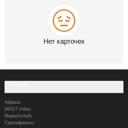
Нет карточек
Клиентам
Афиша
MOST Video
Маркетплейс
Сертификаты