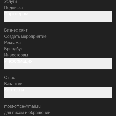
Услуги
Подписка
Партнерам
Бизнес сайт
Создать мероприятие
Реклама
Брендбук
Инвесторам
Информация
О нас
Вакансии
Контакты
most-office@mail.ru
для писем и обращений