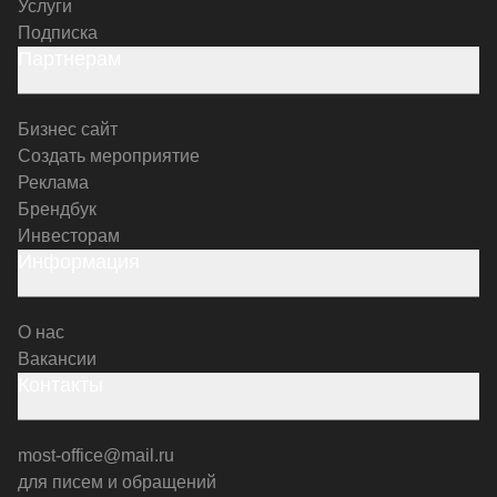
Услуги
Подписка
Партнерам
Бизнес сайт
Создать мероприятие
Реклама
Брендбук
Инвесторам
Информация
О нас
Вакансии
Контакты
most-office@mail.ru
для писем и обращений