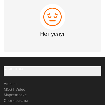
Нет услуг
Клиентам
Афиша
MOST Video
Маркетплейс
Сертификаты