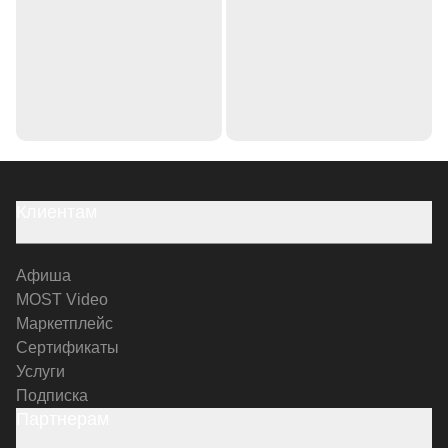
Клиентам
Афиша
MOST Video
Маркетплейс
Сертификаты
Услуги
Подписка
Партнерам