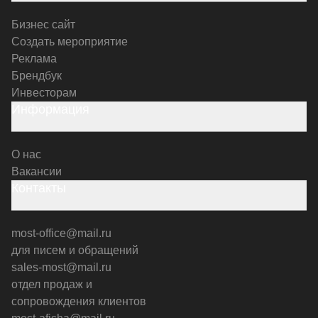
Бизнес сайт
Создать мероприятие
Реклама
Брендбук
Инвесторам
Информация
О нас
Вакансии
Контакты
most-office@mail.ru
для писем и обращений
sales-most@mail.ru
отдел продаж и
сопровождения клиентов