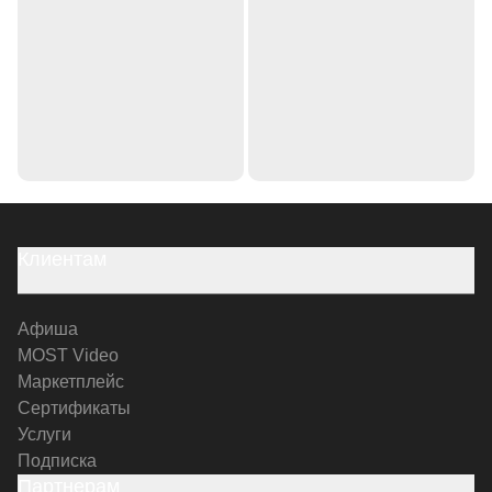
Клиентам
Афиша
MOST Video
Маркетплейс
Сертификаты
Услуги
Подписка
Партнерам