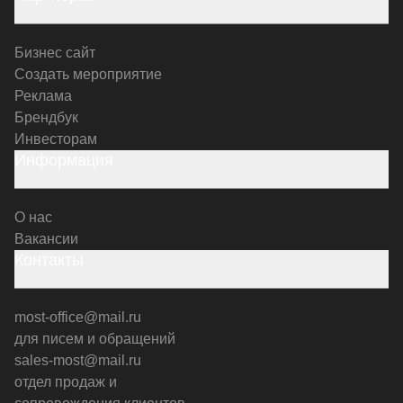
Бизнес сайт
Создать мероприятие
Реклама
Брендбук
Инвесторам
Информация
О нас
Вакансии
Контакты
most-office@mail.ru
для писем и обращений
sales-most@mail.ru
отдел продаж и