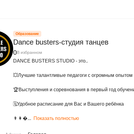
Образование
Dance busters-студия танцев
0
В избранном
DANCE BUSTERS STUDIO - это..

💥Лучшие талантливые педагоги с огромным опытом 
🏆Выступления и соревнования в первый год обучени
🗓Удобное расписание для Вас и Вашего ребёнка

👨‍👩‍�...
Показать полностью