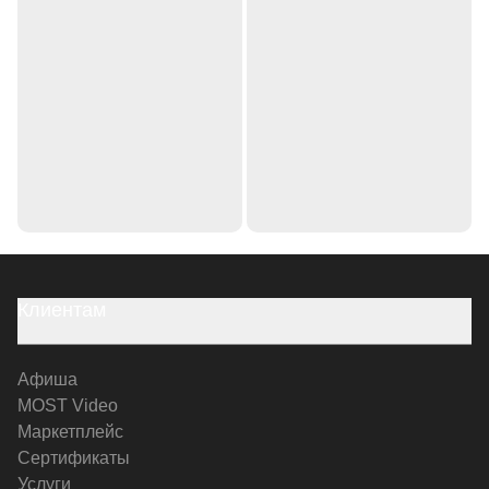
Клиентам
Афиша
MOST Video
Маркетплейс
Сертификаты
Услуги