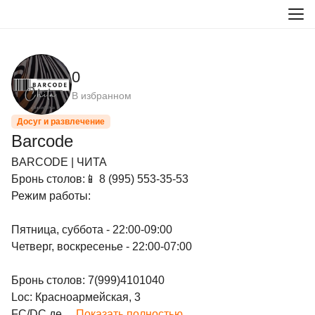
0
В избранном
Досуг и развлечение
Barcode
BARCODE | ЧИТА

Бронь столов:📱 8 (995) 553-35-53

Режим работы:

Пятница, суббота - 22:00-09:00

Четверг, воскресенье - 22:00-07:00

Бронь столов: 7(999)4101040

Loc: Красноармейская, 3

FC/DC де...
Показать полностью