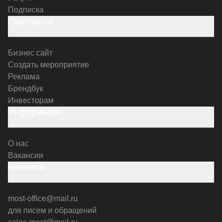
Подписка
Партнерам
Бизнес сайт
Создать мероприятие
Реклама
Брендбук
Инвесторам
Информация
О нас
Вакансии
Контакты
most-office@mail.ru
для писем и обращений