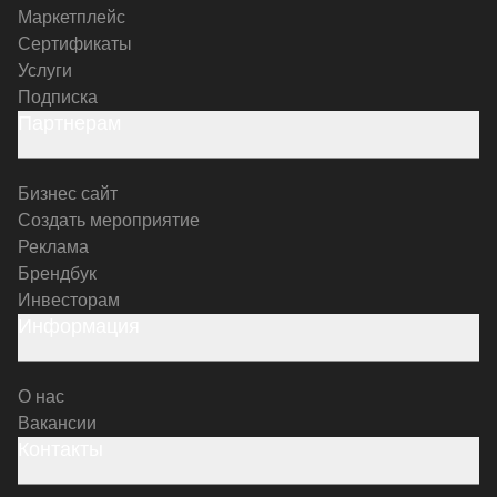
Маркетплейс
Сертификаты
Услуги
Подписка
Партнерам
Бизнес сайт
Создать мероприятие
Реклама
Брендбук
Инвесторам
Информация
О нас
Вакансии
Контакты