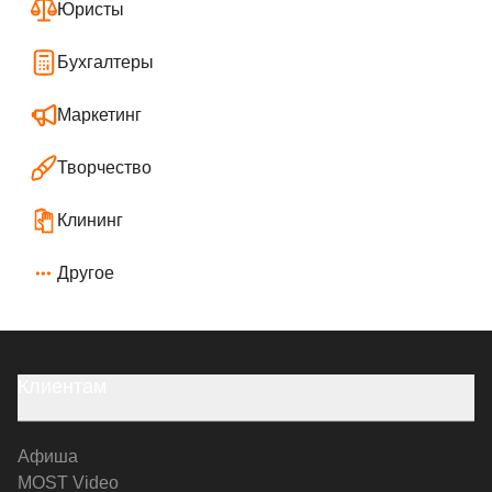
Юристы
Бухгалтеры
Маркетинг
Творчество
Клининг
Другое
Клиентам
Афиша
MOST Video