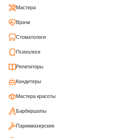
Мастера
Врачи
Стоматологи
Психологи
Репетиторы
Кондитеры
Мастера красоты
Барбершопы
Парикмахерские