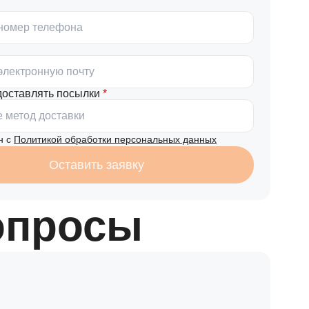
 доставлять посылки
 метод доставки
н с
Политикой обработки персональных данных
Оставить заявку
опросы