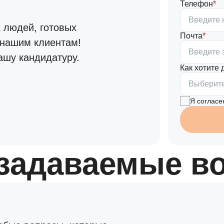
Телефон
 людей, готовых
Почта
 нашим клиентам!
ашу кандидатуру.
Как хотите
Выберите
Я согласе
 задаваемые в