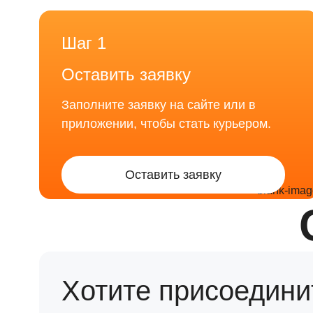
Шаг 1
Оставить заявку
Заполните заявку на сайте или в
приложении, чтобы стать курьером.
Оставить заявку
Хотите присоедини