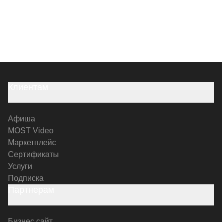
Клиентам
Афиша
MOST Video
Маркетплейс
Сертификаты
Услуги
Подписка
Партнерам
Бизнес сайт