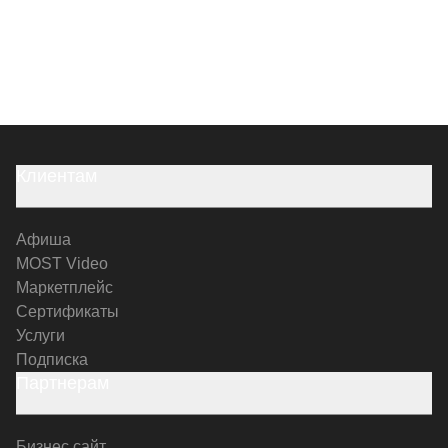
Клиентам
Афиша
MOST Video
Маркетплейс
Сертификаты
Услуги
Подписка
Партнерам
Бизнес сайт