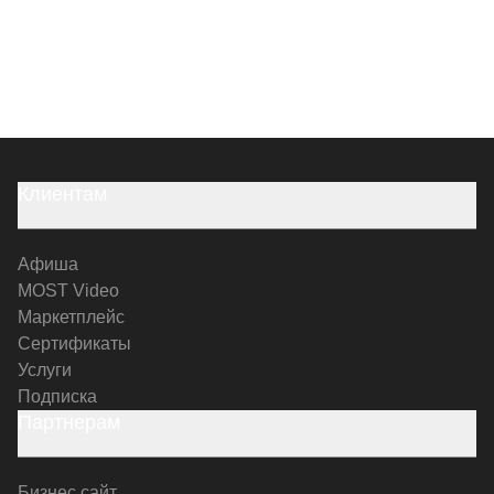
Клиентам
Афиша
MOST Video
Маркетплейс
Сертификаты
Услуги
Подписка
Партнерам
Бизнес сайт