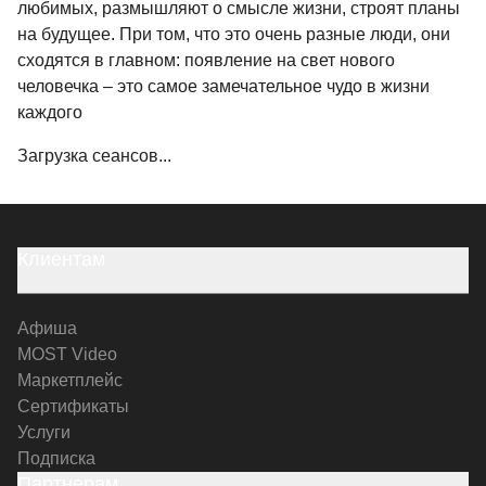
любимых, размышляют о смысле жизни, строят планы
на будущее. При том, что это очень разные люди, они
сходятся в главном: появление на свет нового
человечка – это самое замечательное чудо в жизни
каждого
Загрузка сеансов...
Клиентам
Афиша
MOST Video
Маркетплейс
Сертификаты
Услуги
Подписка
Партнерам