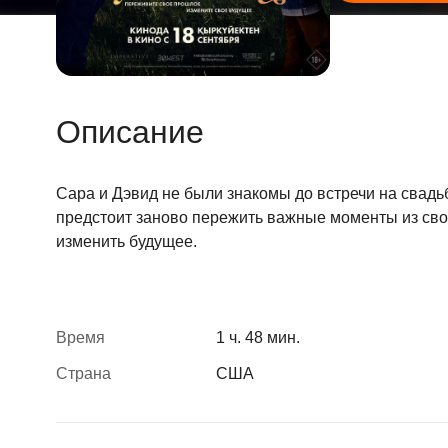
Описание
Сара и Дэвид не были знакомы до встречи на свадь
предстоит заново пережить важные моменты из своег
изменить будущее.
Время
1 ч. 48 мин.
Страна
США