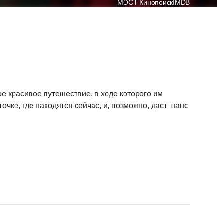
МОСТ
Кинопоиск
IMDB
е красивое путешествие, в ходе которого им
очке, где находятся сейчас, и, возможно, даст шанс