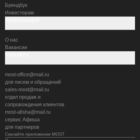
Брендбук
Инвесторам
Информация
О нас
Вакансии
Контакты
most-office@mail.ru
для писем и обращений
sales-most@mail.ru
отдел продаж и
сопровождения клиентов
most-afisha@mail.ru
сервис Афиша
для партнеров
Скачайте приложение MOST