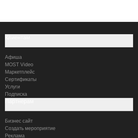
Клиентам
Афиша
MOST Video
Маркетплейс
Сертификаты
Услуги
Подписка
Партнерам
Бизнес сайт
Создать мероприятие
Реклама