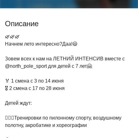
Описание
🌿🌿🌿
Начнем лето интересно?Даа!😃
Зовем всех к нам на ЛЕТНИЙ ИНТЕНСИВ вместе с
@north_pole_sport для детей с 7 лет🤗
🏅 1 смена с 3 по 14 июня
🎖️ 2 смена с 17 по 28 июня
Детей ждут:
🤸🏻‍♀️Тренировки по пилонному спорту, воздушному
полотну, акробатике и хореографии