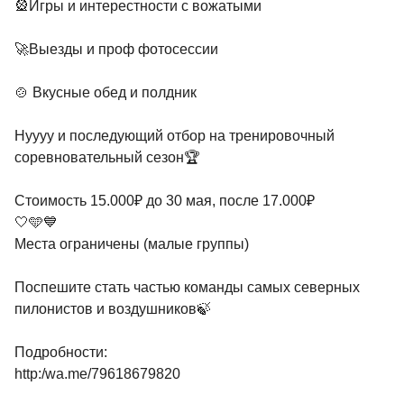
🎡Игры и интерестности с вожатыми
🚀Выезды и проф фотосессии
🍲 Вкусные обед и полдник
Нуууу и последующий отбор на тренировочный
соревновательный сезон🏆
Стоимость 15.000₽ до 30 мая, после 17.000₽
🤍🩵💙
Места ограничены (малые группы)
Поспешите стать частью команды самых северных
пилонистов и воздушников🍃
Подробности:
http:/wa.me/79618679820