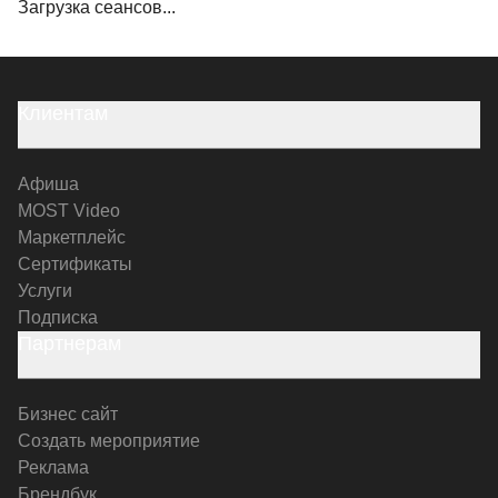
Загрузка сеансов...
Клиентам
Афиша
MOST Video
Маркетплейс
Сертификаты
Услуги
Подписка
Партнерам
Бизнес сайт
Создать мероприятие
Реклама
Брендбук