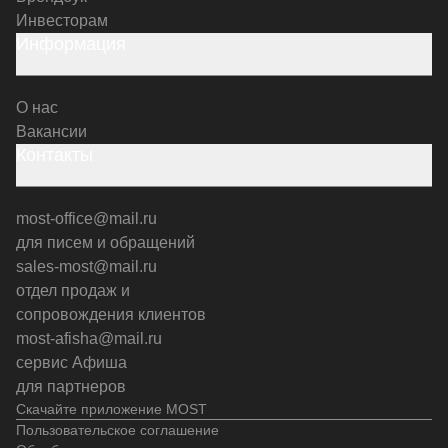
Инвесторам
Информация
О нас
Вакансии
Контакты
most-office@mail.ru
для писем и обращений
sales-most@mail.ru
отдел продаж и
сопровождения клиентов
most-afisha@mail.ru
сервис Афиша
для партнеров
Скачайте приложение MOST
Пользовательское соглашение