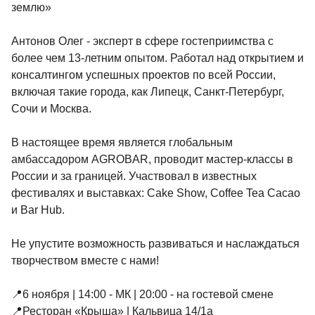
землю»
Антонов Олег - эксперт в сфере гостеприимства с
более чем 13-летним опытом. Работал над открытием и
консалтингом успешных проектов по всей России,
включая такие города, как Липецк, Санкт-Петербург,
Сочи и Москва.
В настоящее время является глобальным
амбассадором AGROBAR, проводит мастер-классы в
России и за границей. Участвовал в известных
фестивалях и выставках: Cake Show, Coffee Tea Cacao
и Bar Hub.
Не упустите возможность развиваться и наслаждаться
творчеством вместе с нами!
📍6 ноября | 14:00 - МК | 20:00 - на гостевой смене
📍Ресторан «Крыша» | Кальвица 14/1а