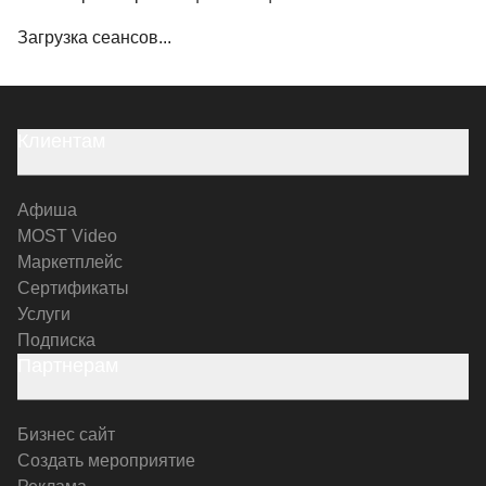
Загрузка сеансов...
Клиентам
Афиша
MOST Video
Маркетплейс
Сертификаты
Услуги
Подписка
Партнерам
Бизнес сайт
Создать мероприятие