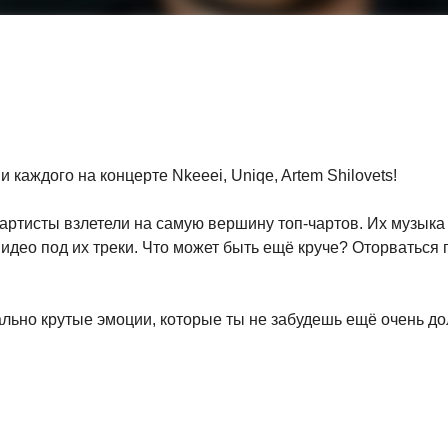
каждого на концерте Nkeeei, Uniqe, Artem Shilovets!
 артисты взлетели на самую вершину топ-чартов. Их музыка 
идео под их треки. Что может быть ещё круче? Оторваться 
ально крутые эмоции, которые ты не забудешь ещё очень до