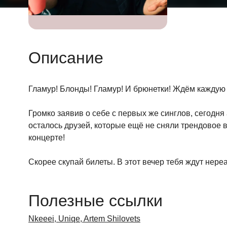
Описание
Гламур! Блонды! Гламур! И брюнетки! Ждём каждую и 
Громко заявив о себе с первых же синглов, сегодня
осталось друзей, которые ещё не сняли трендовое в
концерте!
Скорее скупай билеты. В этот вечер тебя ждут нере
Полезные ссылки
Nkeeei, Uniqe, Artem Shilovets