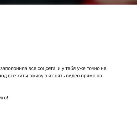
заполонила все соцсети, и у тебя уже точно не
под все хиты вживую и снять видео прямо на
лго!