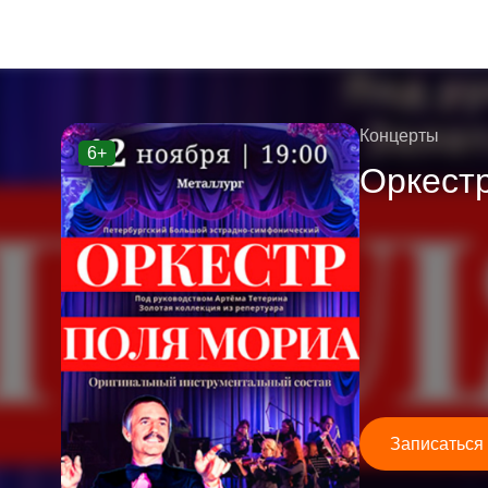
Концерты
6+
Оркестр
Записаться