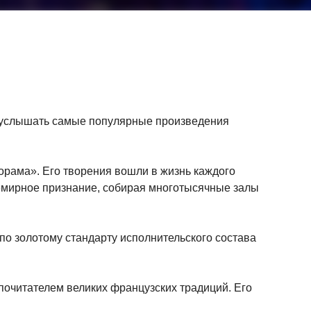
 услышать самые популярные произведения
рама». Его творения вошли в жизнь каждого
семирное признание, собирая многотысячные залы
о золотому стандарту исполнительского состава
почитателем великих французских традиций. Его