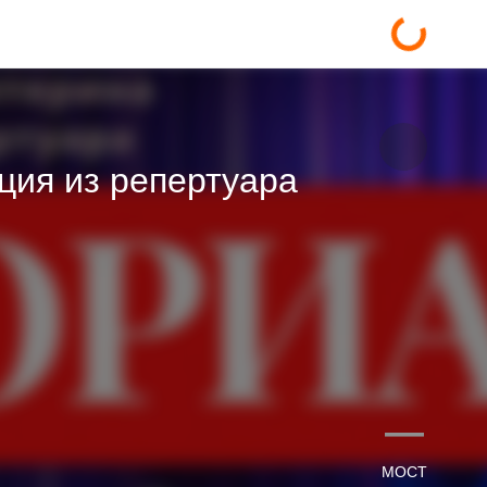
ция из репертуара
—
МОСТ