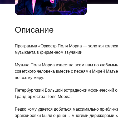
Описание
Программа «Оркестр Поля Мориа — золотая коллек
музыканта в фирменном звучании.
Музыка Поля Мориа известна всем нам по любимым
советского человека вместе с песнями Мирей Мать
по всему миру.
Петербургский Большой эстрадно-симфонический ор
Гранд-оркестра Поля Мориа.
Редко кому удается добиться максимально приближе
аранжировки были оценены многими дирижёрами как