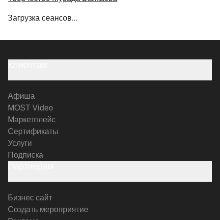
Загрузка сеансов...
Клиентам
Афиша
MOST Video
Маркетплейс
Сертификаты
Услуги
Подписка
Партнерам
Бизнес сайт
Создать мероприятие