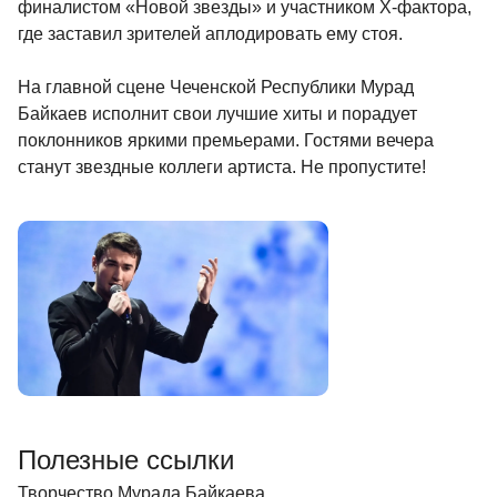
финалистом «Новой звезды» и участником Х-фактора,
где заставил зрителей аплодировать ему стоя.
На главной сцене Чеченской Республики Мурад
Байкаев исполнит свои лучшие хиты и порадует
поклонников яркими премьерами. Гостями вечера
станут звездные коллеги артиста. Не пропустите!
Полезные ссылки
Творчество Мурада Байкаева