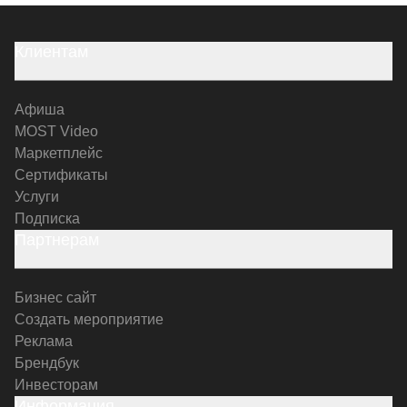
Клиентам
Афиша
MOST Video
Маркетплейс
Сертификаты
Услуги
Подписка
Партнерам
Бизнес сайт
Создать мероприятие
Реклама
Брендбук
Инвесторам
Информация