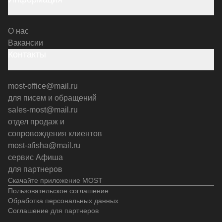
О нас
Вакансии
Контакты
most-office@mail.ru
для писем и обращений
sales-most@mail.ru
отдел продаж и
сопровождения клиентов
most-afisha@mail.ru
сервис Афиша
для партнеров
Скачайте приложение MOST
Пользовательское соглашение
Обработка персональных данных
Соглашение для партнеров