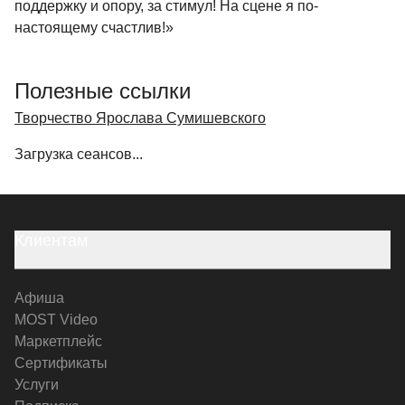
поддержку и опору, за стимул! На сцене я по-
настоящему счастлив!»
Полезные ссылки
Творчество Ярослава Сумишевского
Загрузка сеансов...
Клиентам
Афиша
MOST Video
Маркетплейс
Сертификаты
Услуги