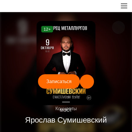
12+
Записаться
—
Концерты
МОСТ
Ярослав Сумишевский