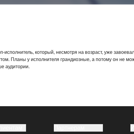
-исполнитель, который, несмотря на возраст, уже завоевал
том. Планы у исполнителя грандиозные, а потому он не мож
ше аудитории.
лиентам
Партнерам