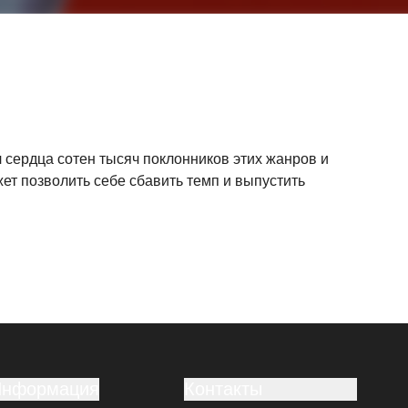
 сердца сотен тысяч поклонников этих жанров и
ет позволить себе сбавить темп и выпустить
Информация
Контакты