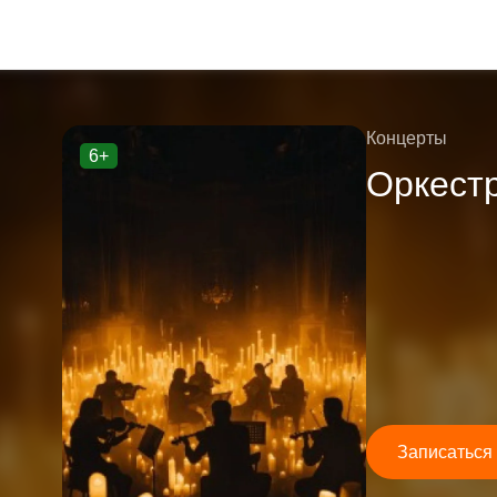
Концерты
6+
Оркест
Записаться