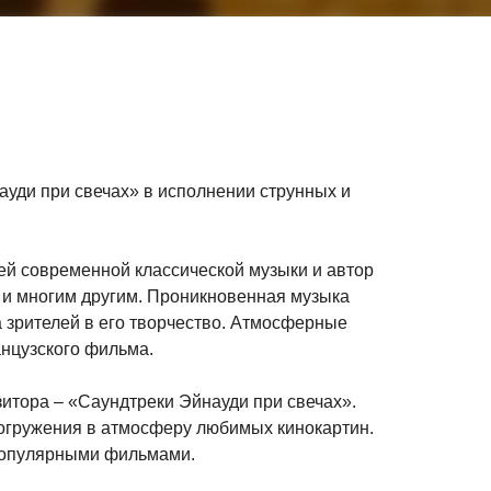
уди при свечах» в исполнении струнных и
ей современной классической музыки и автор
» и многим другим. Проникновенная музыка
 зрителей в его творчество. Атмосферные
нцузского фильма.
итора – «Саундтреки Эйнауди при свечах».
огружения в атмосферу любимых кинокартин.
 популярными фильмами.