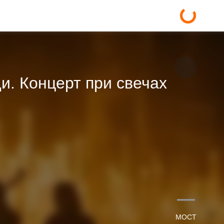
. Концерт при свечах
—
МОСТ